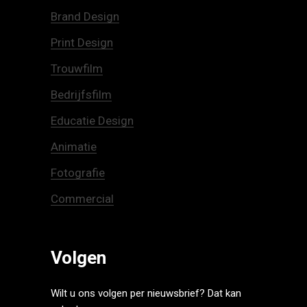
Brand Design
Print Design
Trouwfilm
Bedrijfsfilm
Educatie Design
Animatie
Fotografie
Commercial
Volgen
Wilt u ons volgen per nieuwsbrief? Dat kan