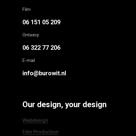
Film
06 151 05 209
Ontwerp
06 322 77 206
E-mail
info@burowit.nl
Our design, your design
Webdesign
Film Production