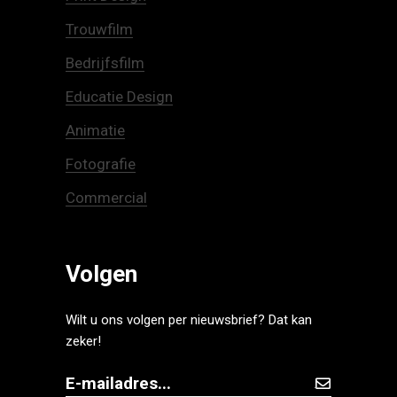
Trouwfilm
Bedrijfsfilm
Educatie Design
Animatie
Fotografie
Commercial
Volgen
Wilt u ons volgen per nieuwsbrief? Dat kan
zeker!