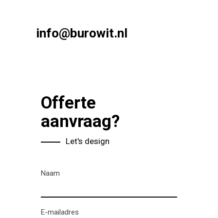
info@burowit.nl
Offerte
aanvraag?
Let's design
Naam
E-mailadres