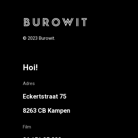
© 2023 Burowit.
Hoi!
Adres
Eckertstraat 75
8263 CB Kampen
Film