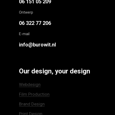
06 151 05 209
Ontwerp
06 322 77 206
E-mail
info@burowit.nl
Our design, your design
Webdesign
Film Production
Brand Design
Print Design