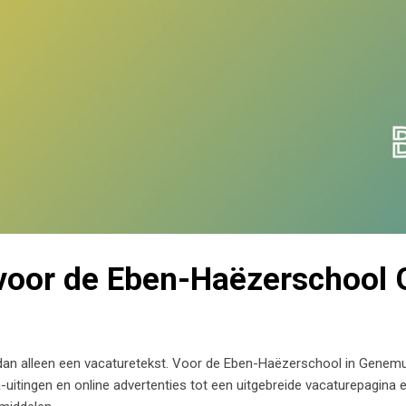
voor de Eben-Haëzerschool
dan alleen een vacaturetekst. Voor de Eben-Haëzerschool in Genem
tingen en online advertenties tot een uitgebreide vacaturepagina en 