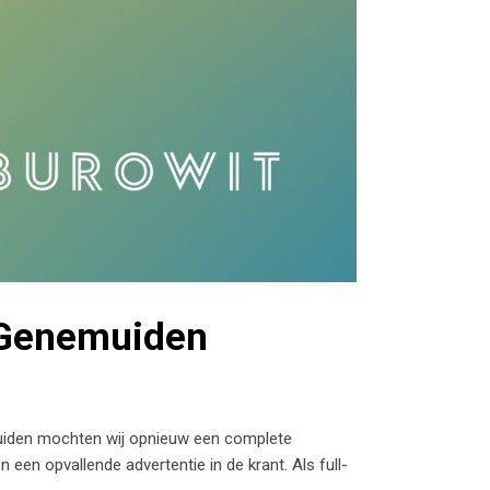
 Genemuiden
uiden mochten wij opnieuw een complete
een opvallende advertentie in de krant. Als full-