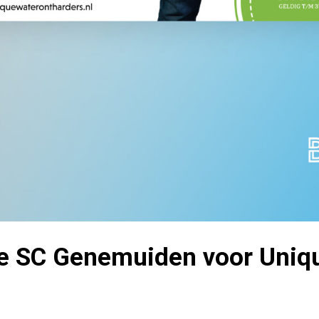
ie SC Genemuiden voor Uniq