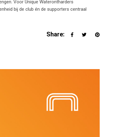
brengen. Voor Unique Waterontharders
nheid bij de club én de supporters centraal
Share: