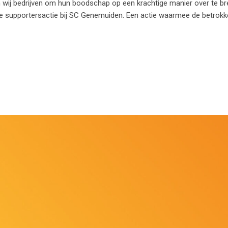
en wij bedrijven om hun boodschap op een krachtige manier over te 
ie supportersactie bij SC Genemuiden. Een actie waarmee de betrokke