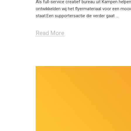
Als full-service creatief bureau uit Kampen help
ontwikkelden wij het flyermateriaal voor een moo
staat.Een supportersactie die verder gaat
Read More