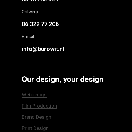
Ontwerp
06 322 77 206
E-mail
info@burowit.nl
Our design, your design
Webdesign
Film Production
Brand Design
Print Design