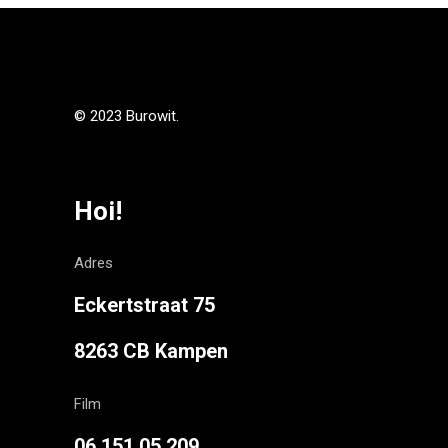
© 2023 Burowit.
Hoi!
Adres
Eckertstraat 75
8263 CB Kampen
Film
06 151 05 209