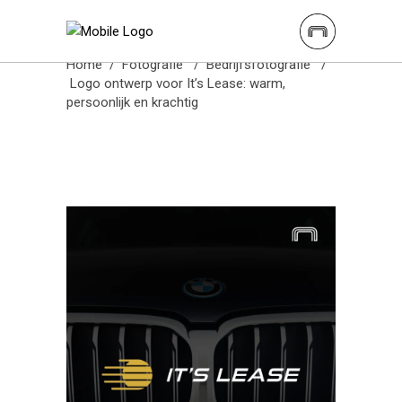
Burowit
Home
/
Fotografie
/
Bedrijfsfotografie
/
Logo ontwerp voor It’s Lease: warm,
persoonlijk en krachtig