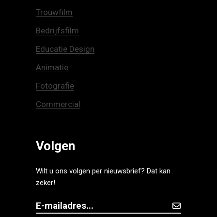
Trouwfilm
Bedrijfsfilm
Educatie Design
Animatie
Fotografie
Commercial
Volgen
Wilt u ons volgen per nieuwsbrief? Dat kan
zeker!