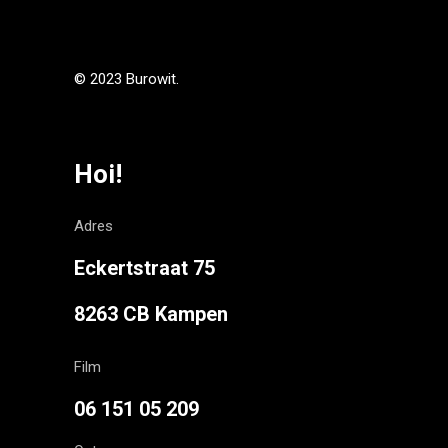
© 2023 Burowit.
Hoi!
Adres
Eckertstraat 75
8263 CB Kampen
Film
06 151 05 209