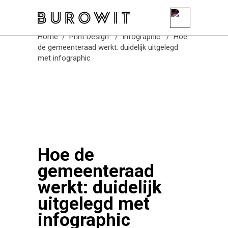
Burowit
Home
/
Print Design
/
Infographic
/
Hoe
de gemeenteraad werkt: duidelijk uitgelegd
met infographic
Hoe de
gemeenteraad
werkt: duidelijk
uitgelegd met
infographic