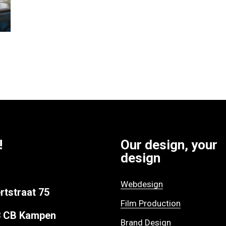
!
Our design, your
design
Webdesign
rtstraat 75
Film Production
3 CB Kampen
Brand Design