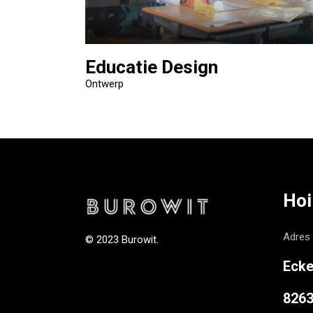
Educatie Design
Ontwerp
Hoi
Adres
© 2023 Burowit.
Ecke
826