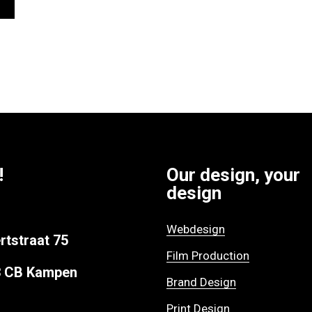
!
Our design, your
design
Webdesign
rtstraat 75
Film Production
3 CB Kampen
Brand Design
Print Design