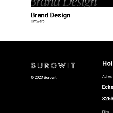
Brand Design
Ontwerp
Hoi
Adres
© 2023 Burowit.
Ecke
826
Film