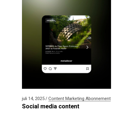
juli 14, 2025
Content
Marketing Abonnement
Social media content