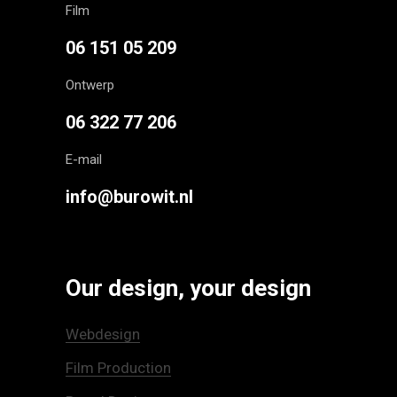
Film
06 151 05 209
Ontwerp
06 322 77 206
E-mail
info@burowit.nl
Our design, your design
Webdesign
Film Production