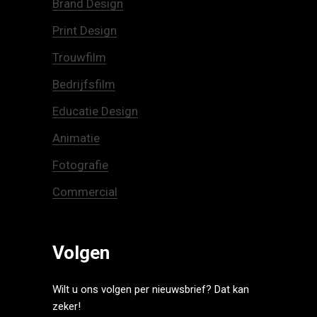
Brand Design
Print Design
Trouwfilm
Bedrijfsfilm
Educatie Design
Animatie
Fotografie
Commercial
Volgen
Wilt u ons volgen per nieuwsbrief? Dat kan
zeker!