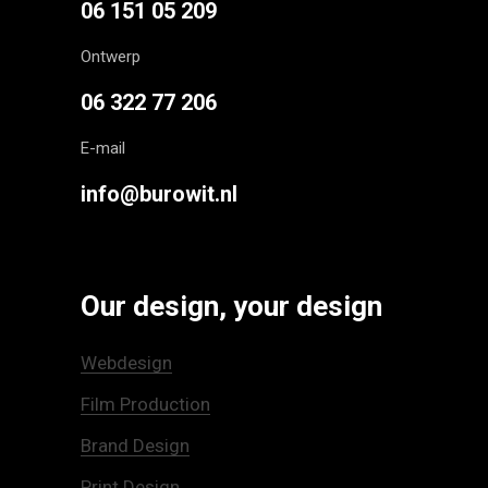
06 151 05 209
Ontwerp
06 322 77 206
E-mail
info@burowit.nl
Our design, your design
Webdesign
Film Production
Brand Design
Print Design