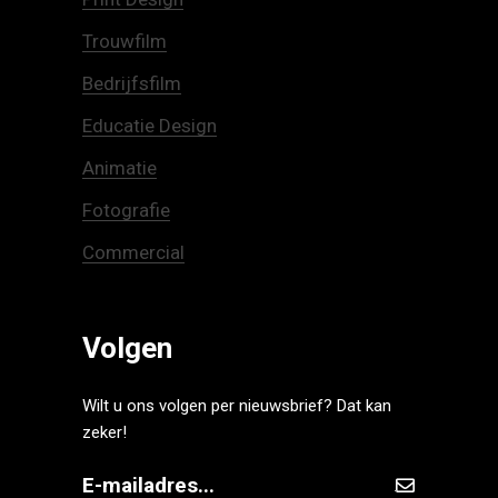
Trouwfilm
Bedrijfsfilm
Educatie Design
Animatie
Fotografie
Commercial
Volgen
Wilt u ons volgen per nieuwsbrief? Dat kan
zeker!