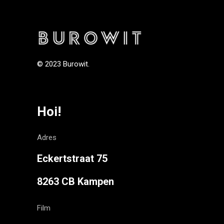
© 2023 Burowit.
Hoi!
Adres
Eckertstraat 75
8263 CB Kampen
Film