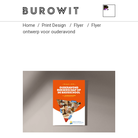
Burowit
Home
/
Print Design
/
Flyer
/
Flyer
ontwerp voor ouderavond