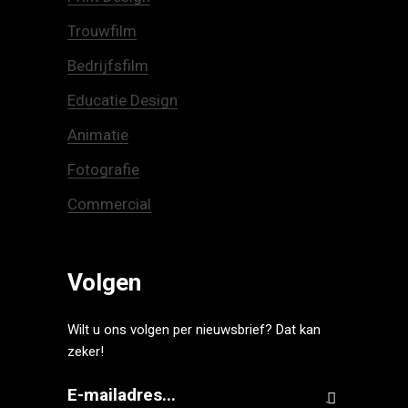
Trouwfilm
Bedrijfsfilm
Educatie Design
Animatie
Fotografie
Commercial
Volgen
Wilt u ons volgen per nieuwsbrief? Dat kan
zeker!