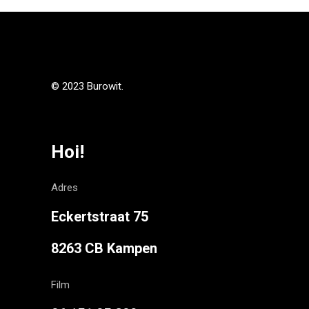
© 2023 Burowit.
Hoi!
Adres
Eckertstraat 75
8263 CB Kampen
Film