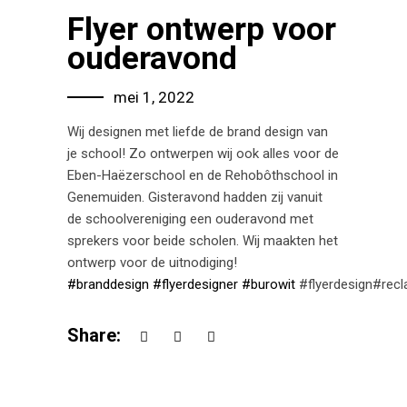
Flyer ontwerp voor
ouderavond
mei 1, 2022
Wij designen met liefde de brand design van
je school! Zo ontwerpen wij ook alles voor de
Eben-Haëzerschool en de Rehobôthschool in
Genemuiden. Gisteravond hadden zij vanuit
de schoolvereniging een ouderavond met
sprekers voor beide scholen. Wij maakten het
ontwerp voor de uitnodiging!
#branddesign
#flyerdesigner
#burowit
#flyerdesign#rec
Share: