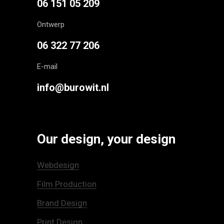
06 151 05 209
Ontwerp
06 322 77 206
E-mail
info@burowit.nl
Our design, your design
Webdesign
Film Production
Brand Design
Print Design