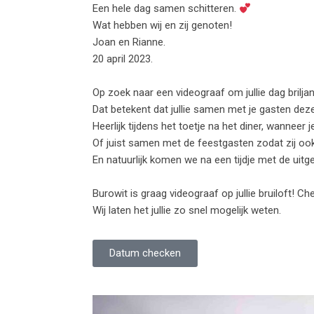
Een hele dag samen schitteren.
Wat hebben wij en zij genoten!
Joan en Rianne.
20 april 2023.
Op zoek naar een videograaf om jullie dag bril
Dat betekent dat jullie samen met je gasten dez
Heerlijk tijdens het toetje na het diner, wanneer
Of juist samen met de feestgasten zodat zij ook
En natuurlijk komen we na een tijdje met de uitge
Burowit is graag videograaf op jullie bruiloft! C
Wij laten het jullie zo snel mogelijk weten.
Datum checken