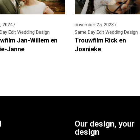
, 2024
november 25, 2023
ay Edit
Wedding Design
Same Day Edit
Wedding Design
wfilm Jan-Willem en
Trouwfilm Rick en
ie-Janne
Joanieke
!
Our design, your
design