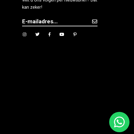
Wilt u ons volgen per nieuwsbrief? Dat
kan zeker!