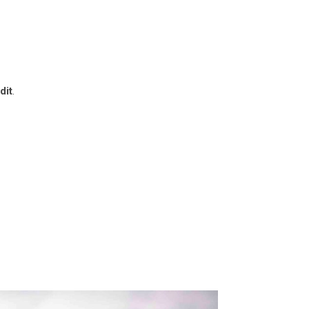
dit
.