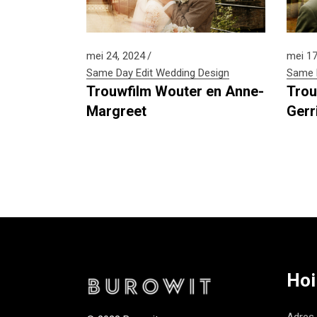
mei 24, 2024
mei 17
Same Day Edit
Wedding Design
Same D
Trouwfilm Wouter en Anne-
Trou
Margreet
Gerr
Hoi