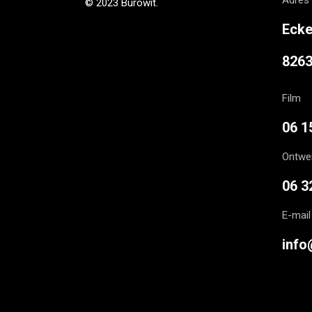
Adres
© 2023 Burowit.
Ecke
826
Film
06 1
Ontwe
06 3
E-mail
info