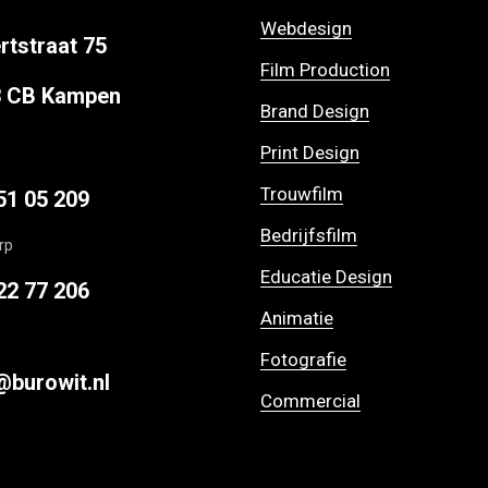
Webdesign
rtstraat 75
Film Production
3 CB Kampen
Brand Design
Print Design
Trouwfilm
51 05 209
Bedrijfsfilm
rp
Educatie Design
22 77 206
Animatie
Fotografie
@burowit.nl
Commercial