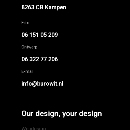
8263 CB Kampen
Film
06 151 05 209
Ontwerp
06 322 77 206
E-mail
info@burowit.nl
Our design, your design
Webdesign