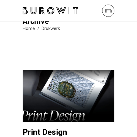
Archive
Home
/
Drukwerk
Print Design