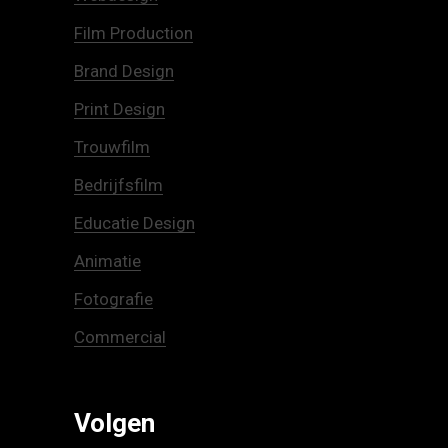
Film Production
Brand Design
Print Design
Trouwfilm
Bedrijfsfilm
Educatie Design
Animatie
Fotografie
Commercial
Volgen