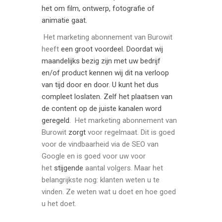
het om film, ontwerp, fotografie of
animatie gaat.
Het
marketing abonnement van Burowit
heeft
een groot voordeel. Doordat wij
maandelijks bezig zijn met uw bedrijf
en/of product kennen wij dit na verloop
van tijd door en door. U kunt het dus
compleet loslaten. Zelf het plaatsen van
de content op de juiste kanalen word
geregeld.
Het
marketing abonnement van
Burowit
zorgt
voor regelmaat. Dit is goed
voor de
vindbaarheid via de
SEO van
Google en is goed voor uw voor
het
stijgende
aantal volgers. Maar het
belangrijkste nog: klanten weten u te
vinden. Ze weten wat u doet en hoe goed
u het doet.