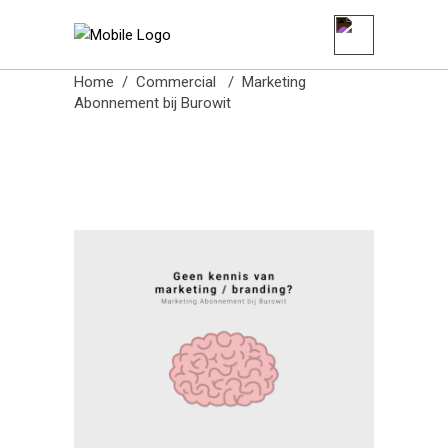
Burowit
Home
/
Commercial
/
Marketing
Abonnement bij Burowit