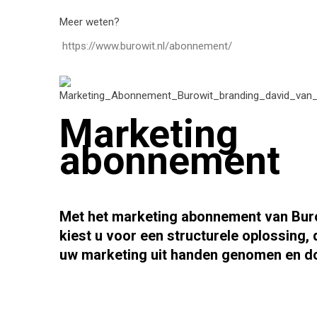
Meer weten?
https://www.burowit.nl/abonnement/
Marketing
abonnement
Met het
marketing abonnement
van Buro
kiest u voor een structurele oplossing,
uw marketing uit handen genomen en d