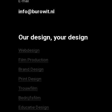
E-mail
info@burowit.nl
Our design, your design
Webdesign
Film Production
Brand Design
Print Design
Trouwfilm
Bedrijfsfilm
Educatie Design