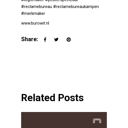
#reclamebureau
#reclamebureaukampen
#merkmaker
www.burowit.nl
Share:
Related Posts