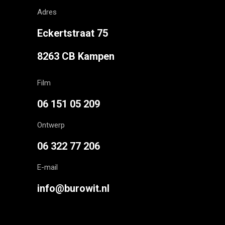
Adres
Eckertstraat 75
8263 CB Kampen
Film
06 151 05 209
Ontwerp
06 322 77 206
E-mail
info@burowit.nl