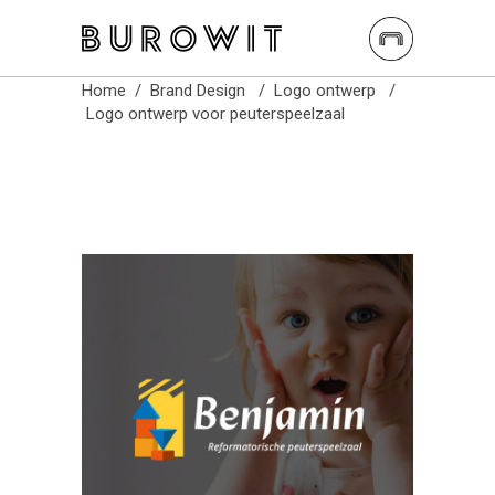
Burowit
Home
/
Brand Design
/
Logo ontwerp
/
Logo ontwerp voor peuterspeelzaal