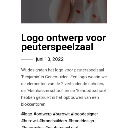
Logo ontwerp voor
peuterspeelzaal
juni 10, 2022
Wij designden het logo voor peuterspeelzaal
‘Benjamin’ in Genemuiden. Een logo waarin we
de elementen van de 2 verbindende scholen;
de ‘Ebenhaëzerschool’ en de ‘Rehobôtschool’
hebben gebruikt in het opbouwen van een
blokkentoren.
#logo
#ontwerp
#burowit
#logodesigner
#burowit
#brandbuilders
#branddesign
#logomaker
#peuterspeelzaal