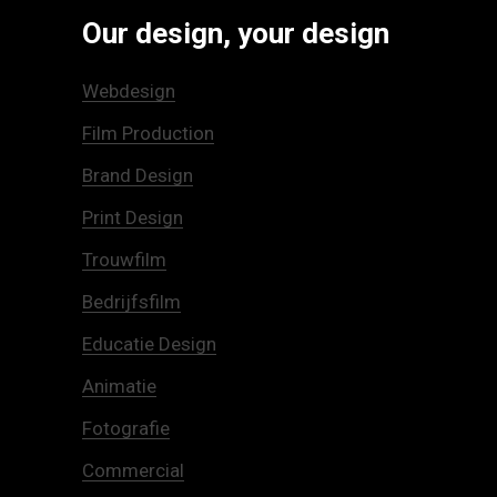
Our design, your design
Webdesign
Film Production
Brand Design
Print Design
Trouwfilm
Bedrijfsfilm
Educatie Design
Animatie
Fotografie
Commercial