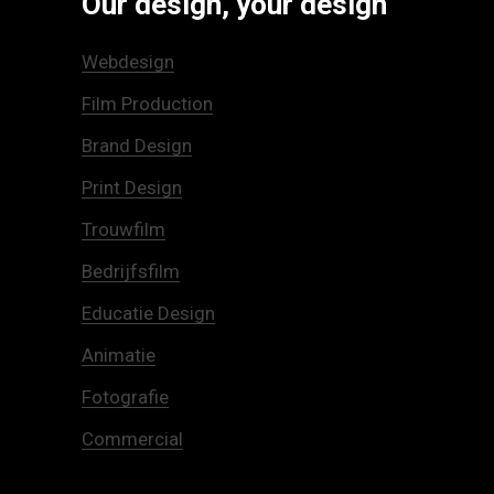
Our design, your design
Webdesign
Film Production
Brand Design
Print Design
Trouwfilm
Bedrijfsfilm
Educatie Design
Animatie
Fotografie
Commercial