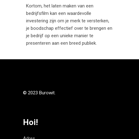
Kortom, het laten maken van een
bedrijfsfilm kan een waardevolle
investering zijn om je merk te versterken,
je boodschap effectief over te brengen en
je bedrijf op een unieke manier te
presenteren aan een breed publiek.
© 2023 Burowit.
Hoi!
Adres