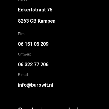
Eckertstraat 75
8263 CB Kampen
Film
06 151 05 209
Ontwerp
06 322 77 206
E-mail
info@burowit.nl