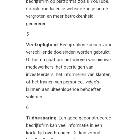
bedrijfsfilm op platforms zoals YouTube,
sociale media en je website kan je bereik
vergroten en meer betrokkenheid
genereren.
Veelzijdigheid
: Bedrijfsfilms kunnen voor
verschillende doeleinden worden gebruikt.
Of het nu gaat om het werven van nieuwe
medewerkers, het overtuigen van
investeerders, het informeren van klanten,
of het trainen van personeel, video’s
kunnen aan uiteenlopende behoeften
voldoen.
Tijdbesparing
: Een goed geconstrueerde
bedrijfsfilm kan veel informatie in een
korte tijd overbrengen. Dit kan vooral