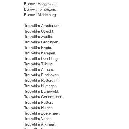
Burowit Hoogeveen.
Burowit Terneuzen.
Burowit Middelburg.
Trouwfilm Amsterdam.
Trouwfilm Utrecht.
Trouwfilm Zwolle.
Trouwfilm Groningen.
Trouwfilm Breda.
Trouwfilm Kampen.
Trouwfilm Den Haag.
Trouwfilm Tilburg.
Trouwfilm Almere.
Trouwfilm Eindhoven.
Trouwfilm Rotterdam.
Trouwfilm Nijmegen.
Trouwfilm Barneveld.
Trouwfilm Genemuiden.
Trouwfilm Putten.
Trouwfilm Huinen.
Trouwfilm Zoetemeer.
Trouwfilm Venlo.
Trouwfilm Alkmaar.