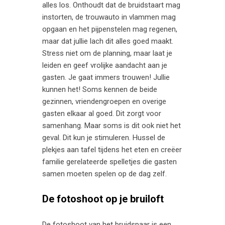
alles los. Onthoudt dat de bruidstaart mag
instorten, de trouwauto in vlammen mag
opgaan en het pijpenstelen mag regenen,
maar dat jullie lach dit alles goed maakt.
Stress niet om de planning, maar laat je
leiden en geef vrolijke aandacht aan je
gasten. Je gaat immers trouwen! Jullie
kunnen het! Soms kennen de beide
gezinnen, vriendengroepen en overige
gasten elkaar al goed. Dit zorgt voor
samenhang. Maar soms is dit ook niet het
geval. Dit kun je stimuleren. Hussel de
plekjes aan tafel tijdens het eten en creëer
familie gerelateerde spelletjes die gasten
samen moeten spelen op de dag zelf.
De fotoshoot op je bruiloft
De fotoshoot van het bruidspaar is een