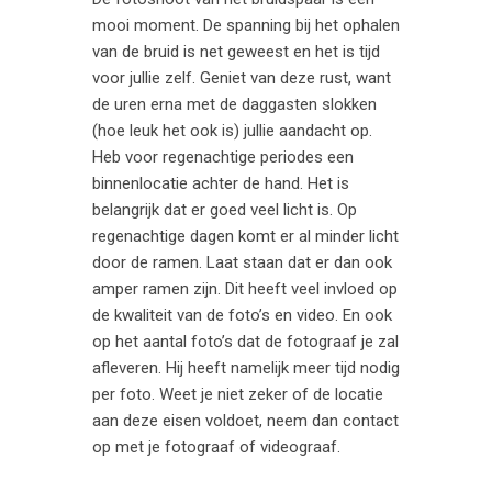
mooi moment. De spanning bij het ophalen
van de bruid is net geweest en het is tijd
voor jullie zelf. Geniet van deze rust, want
de uren erna met de daggasten slokken
(hoe leuk het ook is) jullie aandacht op.
Heb voor regenachtige periodes een
binnenlocatie achter de hand. Het is
belangrijk dat er goed veel licht is. Op
regenachtige dagen komt er al minder licht
door de ramen. Laat staan dat er dan ook
amper ramen zijn. Dit heeft veel invloed op
de kwaliteit van de foto’s en video. En ook
op het aantal foto’s dat de fotograaf je zal
afleveren. Hij heeft namelijk meer tijd nodig
per foto. Weet je niet zeker of de locatie
aan deze eisen voldoet, neem dan contact
op met je fotograaf of videograaf.