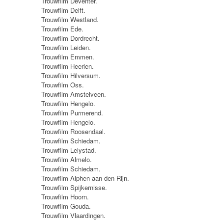
Trouwfilm Deventer.
Trouwfilm Delft.
Trouwfilm Westland.
Trouwfilm Ede.
Trouwfilm Dordrecht.
Trouwfilm Leiden.
Trouwfilm Emmen.
Trouwfilm Heerlen.
Trouwfilm Hilversum.
Trouwfilm Oss.
Trouwfilm Amstelveen.
Trouwfilm Hengelo.
Trouwfilm Purmerend.
Trouwfilm Hengelo.
Trouwfilm Roosendaal.
Trouwfilm Schiedam.
Trouwfilm Lelystad.
Trouwfilm Almelo.
Trouwfilm Schiedam.
Trouwfilm Alphen aan den Rijn.
Trouwfilm Spijkernisse.
Trouwfilm Hoorn.
Trouwfilm Gouda.
Trouwfilm Vlaardingen.