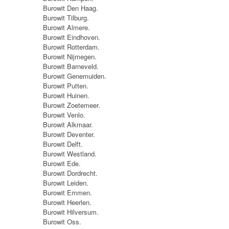
Burowit Den Haag.
Burowit Tilburg.
Burowit Almere.
Burowit Eindhoven.
Burowit Rotterdam.
Burowit Nijmegen.
Burowit Barneveld.
Burowit Genemuiden.
Burowit Putten.
Burowit Huinen.
Burowit Zoetemeer.
Burowit Venlo.
Burowit Alkmaar.
Burowit Deventer.
Burowit Delft.
Burowit Westland.
Burowit Ede.
Burowit Dordrecht.
Burowit Leiden.
Burowit Emmen.
Burowit Heerlen.
Burowit Hilversum.
Burowit Oss.