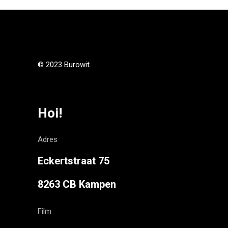
© 2023 Burowit.
Hoi!
Adres
Eckertstraat 75
8263 CB Kampen
Film