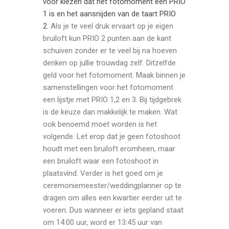
voor kiezen dat het fotomoment een PRIO
1 is en het aansnijden van de taart PRIO
2.
Als je te veel druk ervaart op je eigen
bruiloft kun PRIO 2 punten aan de kant
schuiven zonder er te veel bij na hoeven
denken op jullie trouwdag zelf. Ditzelfde
geld voor het fotomoment. Maak binnen je
samenstellingen voor het fotomoment
een lijstje met PRIO 1,2 en 3. Bij tijdgebrek
is de keuze dan makkelijk te maken. Wat
ook benoemd moet worden is het
volgende. Let erop dat je geen fotoshoot
houdt met een bruiloft eromheen, maar
een bruiloft waar een fotoshoot in
plaatsvind. Verder is het goed om je
ceremoniemeester/weddingplanner op te
dragen om alles een kwartier eerder uit te
voeren. Dus wanneer er iets gepland staat
om 14:00 uur, word er 13:45 uur van