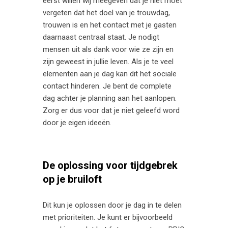
eerst willen wij meegeven dat je niet moet
vergeten dat het doel van je trouwdag,
trouwen is en het contact met je gasten
daarnaast centraal staat. Je nodigt
mensen uit als dank voor wie ze zijn en
zijn geweest in jullie leven. Als je te veel
elementen aan je dag kan dit het sociale
contact hinderen. Je bent de complete
dag achter je planning aan het aanlopen.
Zorg er dus voor dat je niet geleefd word
door je eigen ideeën.
De oplossing voor tijdgebrek
op je bruiloft
Dit kun je oplossen door je dag in te delen
met prioriteiten. Je kunt er bijvoorbeeld