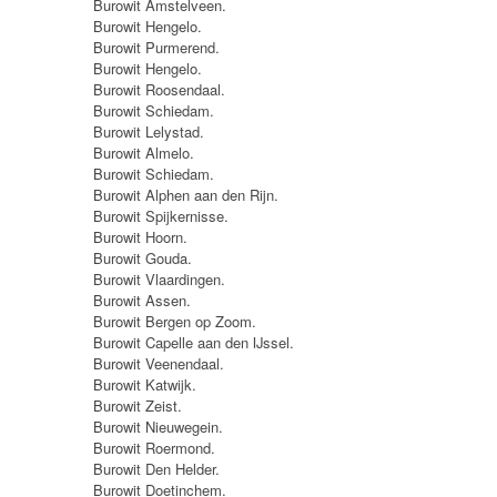
Burowit Amstelveen.
Burowit Hengelo.
Burowit Purmerend.
Burowit Hengelo.
Burowit Roosendaal.
Burowit Schiedam.
Burowit Lelystad.
Burowit Almelo.
Burowit Schiedam.
Burowit Alphen aan den Rijn.
Burowit Spijkernisse.
Burowit Hoorn.
Burowit Gouda.
Burowit Vlaardingen.
Burowit Assen.
Burowit Bergen op Zoom.
Burowit Capelle aan den IJssel.
Burowit Veenendaal.
Burowit Katwijk.
Burowit Zeist.
Burowit Nieuwegein.
Burowit Roermond.
Burowit Den Helder.
Burowit Doetinchem.