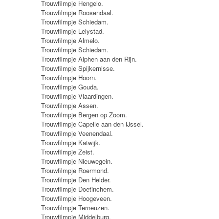
Trouwfilmpje Hengelo.
Trouwfilmpje Roosendaal.
Trouwfilmpje Schiedam.
Trouwfilmpje Lelystad.
Trouwfilmpje Almelo.
Trouwfilmpje Schiedam.
Trouwfilmpje Alphen aan den Rijn.
Trouwfilmpje Spijkernisse.
Trouwfilmpje Hoorn.
Trouwfilmpje Gouda.
Trouwfilmpje Vlaardingen.
Trouwfilmpje Assen.
Trouwfilmpje Bergen op Zoom.
Trouwfilmpje Capelle aan den IJssel.
Trouwfilmpje Veenendaal.
Trouwfilmpje Katwijk.
Trouwfilmpje Zeist.
Trouwfilmpje Nieuwegein.
Trouwfilmpje Roermond.
Trouwfilmpje Den Helder.
Trouwfilmpje Doetinchem.
Trouwfilmpje Hoogeveen.
Trouwfilmpje Terneuzen.
Trouwfilmpje Middelburg.