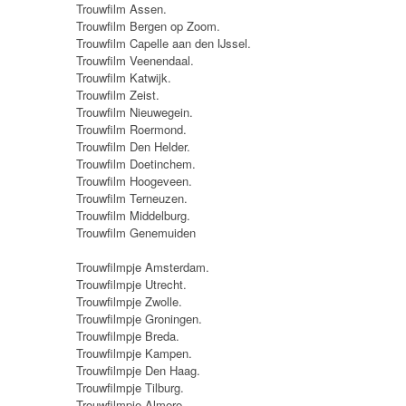
Trouwfilm Assen.
Trouwfilm Bergen op Zoom.
Trouwfilm Capelle aan den IJssel.
Trouwfilm Veenendaal.
Trouwfilm Katwijk.
Trouwfilm Zeist.
Trouwfilm Nieuwegein.
Trouwfilm Roermond.
Trouwfilm Den Helder.
Trouwfilm Doetinchem.
Trouwfilm Hoogeveen.
Trouwfilm Terneuzen.
Trouwfilm Middelburg.
Trouwfilm Genemuiden
Trouwfilmpje Amsterdam.
Trouwfilmpje Utrecht.
Trouwfilmpje Zwolle.
Trouwfilmpje Groningen.
Trouwfilmpje Breda.
Trouwfilmpje Kampen.
Trouwfilmpje Den Haag.
Trouwfilmpje Tilburg.
Trouwfilmpje Almere.