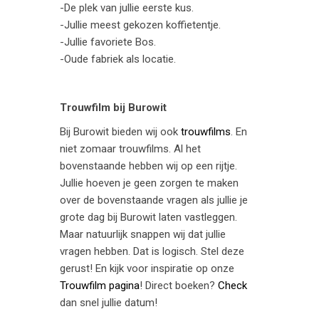
-De plek van jullie eerste kus.
-Jullie meest gekozen koffietentje.
-Jullie favoriete Bos.
-Oude fabriek als locatie.
Trouwfilm bij Burowit
Bij Burowit bieden wij ook
trouwfilms
. En
niet zomaar trouwfilms. Al het
bovenstaande hebben wij op een rijtje.
Jullie hoeven je geen zorgen te maken
over de bovenstaande vragen als jullie je
grote dag bij Burowit laten vastleggen.
Maar natuurlijk snappen wij dat jullie
vragen hebben. Dat is logisch. Stel deze
gerust! En kijk voor inspiratie op onze
Trouwfilm pagina
! Direct boeken?
Check
dan snel jullie datum!