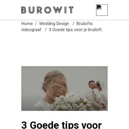
Burowit
Home
/
Wedding Design
/
Bruilofts
videograaf
/
3 Goede tips voor je bruiloft
3 Goede tips voor