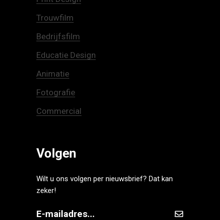
Trouwfilm
Bedrijfsfilm
Educatie Design
Animatie
Fotografie
Commercial
Volgen
Wilt u ons volgen per nieuwsbrief? Dat kan
zeker!