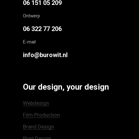
06 151 05 209
Ontwerp
06 322 77 206
E-mail
info@burowit.nl
Our design, your design
Webdesign
Film Production
Brand Design
Print Design