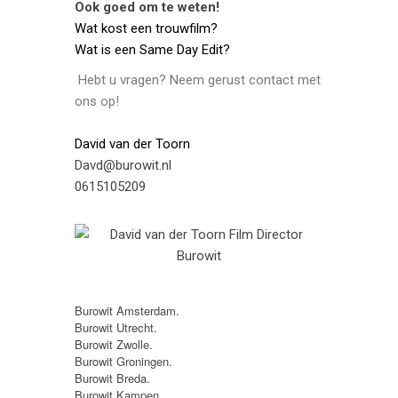
Ook goed om te weten!
Wat kost een trouwfilm?
Wat is een Same Day Edit?
Hebt u vragen? Neem gerust contact met
ons op!
David van der Toorn
Davd@burowit.nl
0615105209
Burowit Amsterdam.
Burowit Utrecht.
Burowit Zwolle.
Burowit Groningen.
Burowit Breda.
Burowit Kampen.